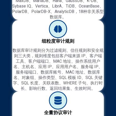
MaxDB、MariaDB、Hana、GaussDB、K-DB、
Sybase IQ、Vertica、LibrA、TiDB、OceanBase、
PolarDB、PolarDB-X、AnalyticDB，18种非关系型
数据库。
细粒度审计规则
数据库审计规则分为过滤规则、信任规则和安全规
则三大类，规则维度包括客户端来源 IP、客户端
工具、客户端端口、MAC 地址、操作系统用户
名、主机名、应用 IP、应用用户名、服务端 IP、
服务端端口、数据库账号、MAC 地址、数据库
名、对象组、操作类型、SQL 模板 ID、SQL 关键
字、SQL 长度、关联表数、WHERE 子句、执行时
长、影响行数、返回结果集、生效时间。
全量协议审计