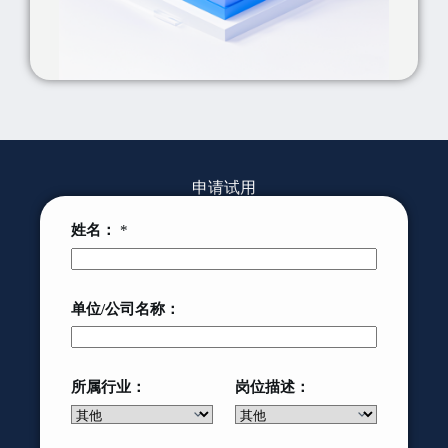
申请试用
姓名：
*
单位/公司名称：
所属行业：
岗位描述：