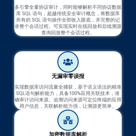
多引擎全量协议审计，同时能够解析不同协议数据
库 SQL 语句，超越传统安全审计概念，将数据库
所有的 SQL 语句操作全部收入眼底，并完整的记
录整个会话过程。可实现实时在线回放和后续溯源
查询回放整个会话过程。
无漏审零误报
实现数据库访问流量全捕获，基于语义语法的精准
SQL语句解析能力，具备100%应用关联技术，准
确审计访问来源。追溯访问来源可定位终端的应用
用户信息，关联解析能力强，让溯源更简单。
加密数据库解析